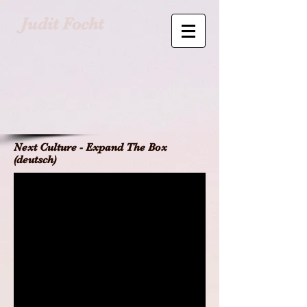
Judit Focht
Next Culture - Expand The Box
(deutsch)