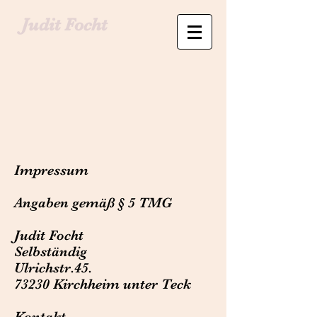
Judit Focht
Impressum
Angaben gemäß § 5 TMG
Judit Focht
Selbständig
Ulrichstr.45.
73230 Kirchheim unter Teck
Kontakt