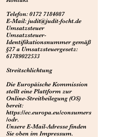
Telefon:
0172 7184087
E-Mail: judit@judit-focht.de
Umsatzsteuer
Umsatzsteuer-
Identifikationsnummer gemäß
§27 a Umsatzsteuergesetz:
61789022533
Streitschlichtung
Die Europäische Kommission
stellt eine Plattform zur
Online-Streitbeilegung (OS)
bereit:
https://ec.europa.eu/consumers
/odr.
Unsere E-Mail-Adresse finden
Sie oben im Impressum.