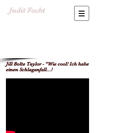
Judit Focht
Jill Bolte Taylor - "Wie cool! Ich habe
einen Schlaganfall...!